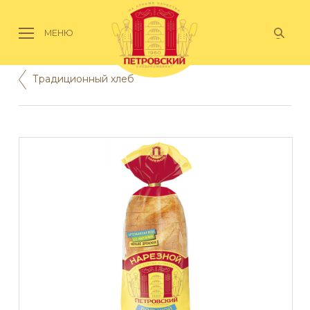
МЕНЮ
Традиционный хлеб