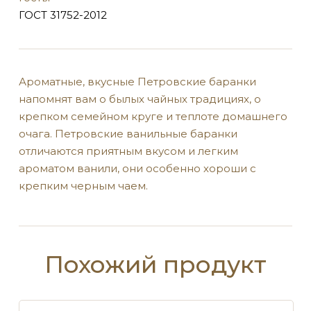
ГОСТ 31752-2012
Ароматные, вкусные Петровские баранки
напомнят вам о былых чайных традициях, о
крепком семейном круге и теплоте домашнего
очага. Петровские ванильные баранки
отличаются приятным вкусом и легким
ароматом ванили, они особенно хороши с
крепким черным чаем.
Похожий продукт